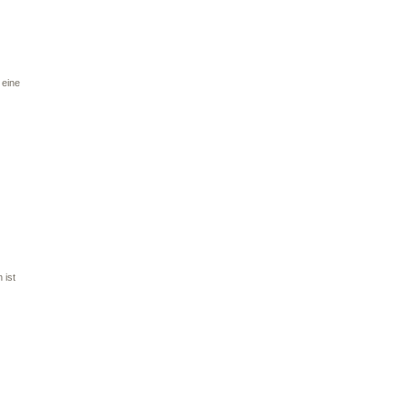
 eine
 ist