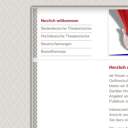
Herzlich willkommen
Niederdeutsche Theaterstücke
Hochdeutsche Theaterstücke
Neuerscheinungen
Bestellformular
Herzlich 
wir freuen 
Ostfriesis
bieten wir 
Darüber hin
Angebot an 
Publikum is
Interessier
Ansicht unv
Sie dazu ei